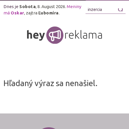
Dnes je
Sobota
, 8. August 2026.
Meniny
má
Oskar
, zajtra
Ľubomíra
.
Hľadaný výraz sa nenašiel.