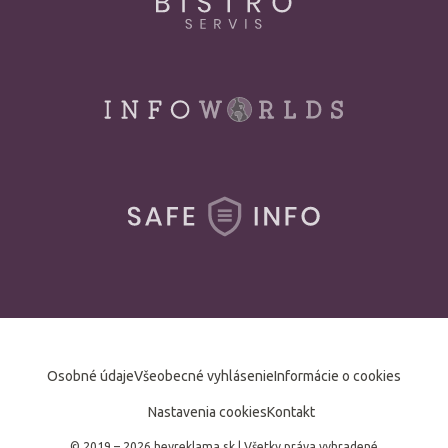
Osobné údaje
Všeobecné vyhlásenie
Informácie o cookies
Nastavenia cookies
Kontakt
© 2019 – 2026 heyreklama.sk
|
Všetky práva vyhradené