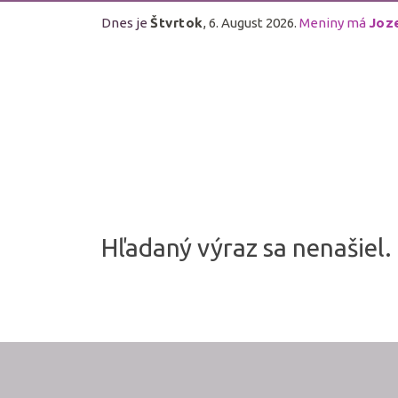
Dnes je
Štvrtok
, 6. August 2026.
Meniny má
Joz
Hľadaný výraz sa nenašiel.