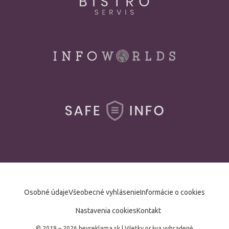
Osobné údaje
Všeobecné vyhlásenie
Informácie o cookies
Nastavenia cookies
Kontakt
© 2019 – 2026 heyreklama.sk
|
Všetky práva vyhradené