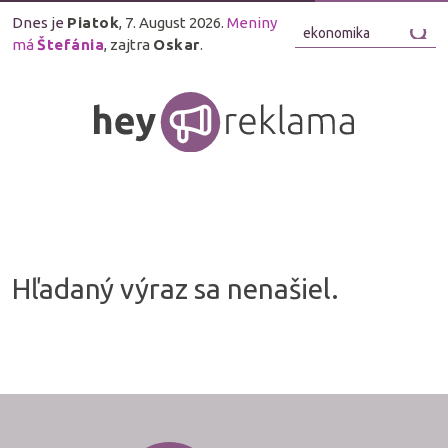
Dnes je
Piatok
, 7. August 2026.
Meniny
má
Štefánia
, zajtra
Oskar
.
Hľadaný výraz sa nenašiel.