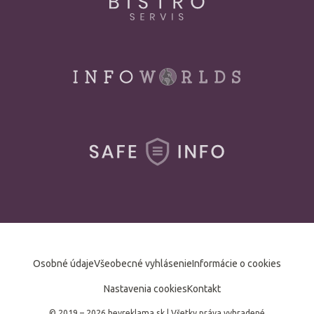
Osobné údaje
Všeobecné vyhlásenie
Informácie o cookies
Nastavenia cookies
Kontakt
© 2019 – 2026 heyreklama.sk
|
Všetky práva vyhradené