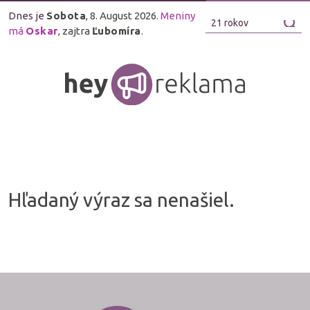
Dnes je
Sobota
, 8. August 2026.
Meniny
má
Oskar
, zajtra
Ľubomíra
.
Hľadaný výraz sa nenašiel.