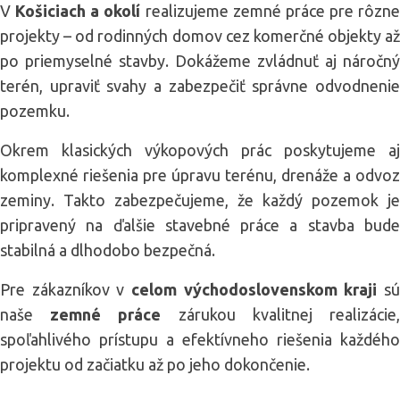
V
Košiciach a okolí
realizujeme zemné práce pre rôzne
projekty – od rodinných domov cez komerčné objekty až
po priemyselné stavby. Dokážeme zvládnuť aj náročný
terén, upraviť svahy a zabezpečiť správne odvodnenie
pozemku.
Okrem klasických výkopových prác poskytujeme aj
komplexné riešenia pre úpravu terénu, drenáže a odvoz
zeminy. Takto zabezpečujeme, že každý pozemok je
pripravený na ďalšie stavebné práce a stavba bude
stabilná a dlhodobo bezpečná.
Pre zákazníkov v
celom východoslovenskom kraji
s
naše
zemné práce
zárukou kvalitnej realizácie
spoľahlivého prístupu a efektívneho riešenia každého
projektu od začiatku až po jeho dokončenie.