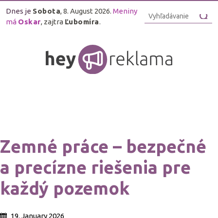
Dnes je
Sobota
, 8. August 2026.
Meniny
má
Oskar
, zajtra
Ľubomíra
.
Zemné práce – bezpečné
a precízne riešenia pre
každý pozemok
19. January 2026