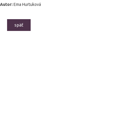
Autor:
Ema Hurtuková
späť