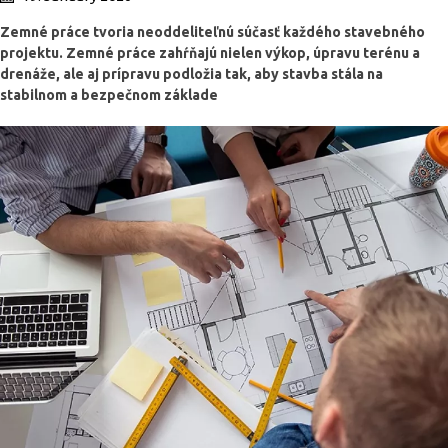
Zemné práce tvoria neoddeliteľnú súčasť každého stavebného
projektu. Zemné práce zahŕňajú nielen výkop, úpravu terénu a
drenáže, ale aj prípravu podložia tak, aby stavba stála na
stabilnom a bezpečnom základe