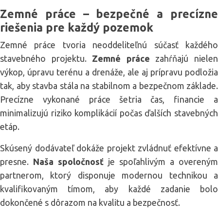
Zemné práce – bezpečné a precízne
riešenia pre každý pozemok
Zemné práce tvoria neoddeliteľnú súčasť každého
stavebného projektu.
Zemné práce
zahŕňajú niele
výkop, úpravu terénu a drenáže, ale aj prípravu podložia
tak, aby stavba stála na stabilnom a bezpečnom základe.
Precízne vykonané práce šetria čas, financie a
minimalizujú riziko komplikácií počas ďalších stavebných
etáp.
Skúsený dodávateľ dokáže projekt zvládnuť efektívne a
presne.
Naša spoločnosť
je spoľahlivým a overeným
partnerom, ktorý disponuje modernou technikou a
kvalifikovaným tímom, aby každé zadanie bolo
dokončené s dôrazom na kvalitu a bezpečnosť.