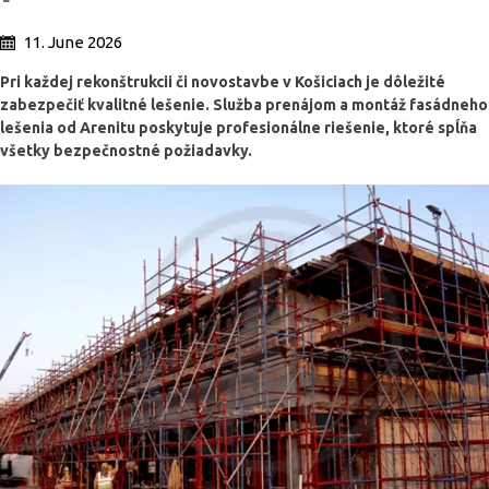
11. June 2026
Pri každej rekonštrukcii či novostavbe v Košiciach je dôležité
zabezpečiť kvalitné lešenie. Služba prenájom a montáž fasádneho
lešenia od Arenitu poskytuje profesionálne riešenie, ktoré spĺňa
všetky bezpečnostné požiadavky.