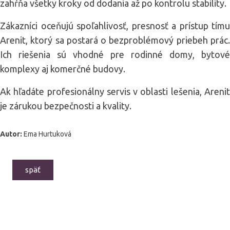
zahŕňa všetky kroky od dodania až po kontrolu stability.
Zákazníci oceňujú spoľahlivosť, presnosť a prístup tímu
Arenit, ktorý sa postará o bezproblémový priebeh prác.
Ich riešenia sú vhodné pre rodinné domy, bytové
komplexy aj komerčné budovy.
Ak hľadáte profesionálny servis v oblasti lešenia, Arenit
je zárukou bezpečnosti a kvality.
Autor:
Ema Hurtuková
späť