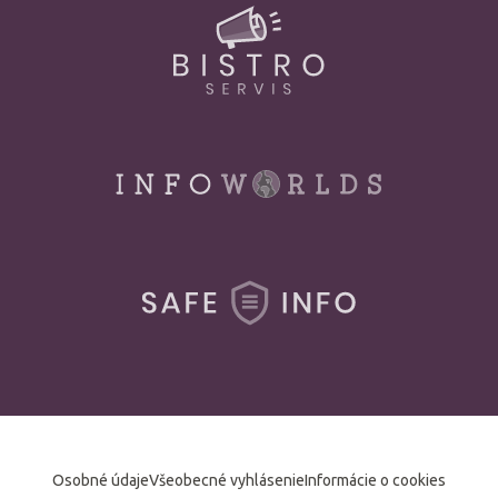
Osobné údaje
Všeobecné vyhlásenie
Informácie o cookies