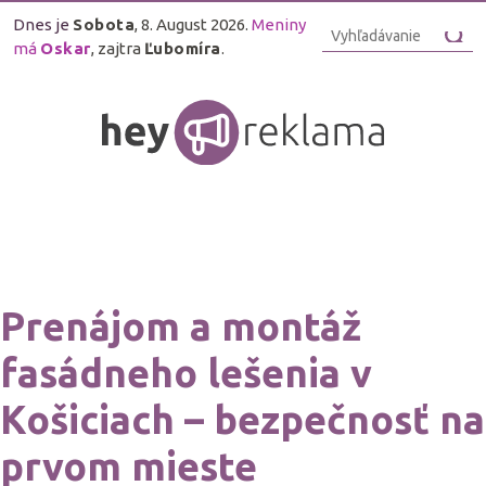
Dnes je
Sobota
, 8. August 2026.
Meniny
má
Oskar
, zajtra
Ľubomíra
.
Prenájom a montáž
fasádneho lešenia v
Košiciach – bezpečnosť na
prvom mieste