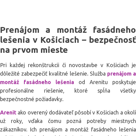
Prenájom a montáž fasádneho
lešenia v Košiciach – bezpečnosť
na prvom mieste
Pri každej rekonštrukcii či novostavbe v Košiciach je
dôležité zabezpečiť kvalitné lešenie. Služba
prenájom 
montáž fasádneho lešenia
od Arenitu poskytuje
profesionálne riešenie, ktoré spĺňa všetky
bezpečnostné požiadavky.
Arenit
ako overený dodávateľ pôsobí v Košiciach a okolí
už roky, vďaka čomu pozná potreby miestnych
zákazníkov. Ich prenájom a montáž fasádneho lešenia