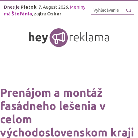
Dnes je
Piatok
, 7. August 2026.
Meniny
má
Štefánia
, zajtra
Oskar
.
Prenájom a montáž
fasádneho lešenia v
celom
východoslovenskom kraji