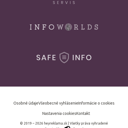
Osobné údaje
Všeobecné vyhlásenie
Informácie o cookies
Nastavenia cookies
Kontakt
© 2019 – 2026 heyreklama.sk
|
Všetky práva vyhradené