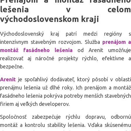
lešenia v celom
východoslovenskom kraji
Východoslovenský kraj patrí medzi regióny s
intenzívnym stavebným rozvojom. Služba
prenájom 
montáž fasádneho lešenia
od Arenit umožňuje
realizovať aj náročné projekty rýchlo, efektívne a
bezpečne.
Arenit
je spoľahlivý dodávateľ, ktorý pôsobí v oblasti
prenájmu lešenia už dlhé roky. Ich prenájom a montáž
fasádneho lešenia pokrýva potreby menších stavebných
firiem aj veľkých developerov.
Spoločnosť zabezpečuje rýchlu dopravu, odbornú
montáž a kontrolu stability lešenia. Vďaka skúsenému