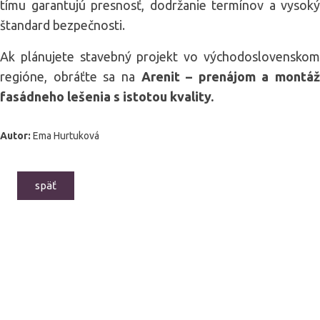
tímu garantujú presnosť, dodržanie termínov a vysoký
štandard bezpečnosti.
Ak plánujete stavebný projekt vo východoslovenskom
regióne, obráťte sa na
Arenit – prenájom a montáž
fasádneho lešenia s istotou kvality.
Autor:
Ema Hurtuková
späť