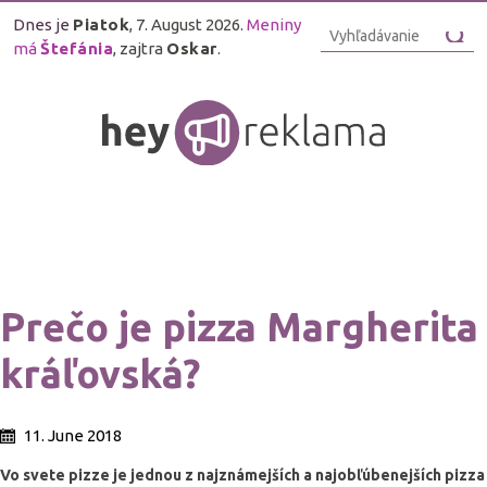
Dnes je
Piatok
, 7. August 2026.
Meniny
má
Štefánia
, zajtra
Oskar
.
Prečo je pizza Margherita
kráľovská?
11. June 2018
Vo svete pizze je jednou z najznámejších a najobľúbenejších pizza