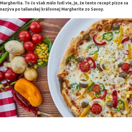
Margherita. To čo však málo ľudí vie, je, že tento recept pizze sa
nazýva po talianskej kráľovnej Margherite zo Savoy.