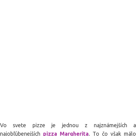
Vo svete pizze je jednou z najznámejších a
najobľúbenejších
pizza Margherita
. To čo však málo