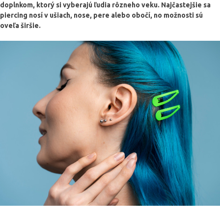
doplnkom, ktorý si vyberajú ľudia rôzneho veku. Najčastejšie sa
piercing nosí v ušiach, nose, pere alebo obočí, no možnosti sú
oveľa širšie.