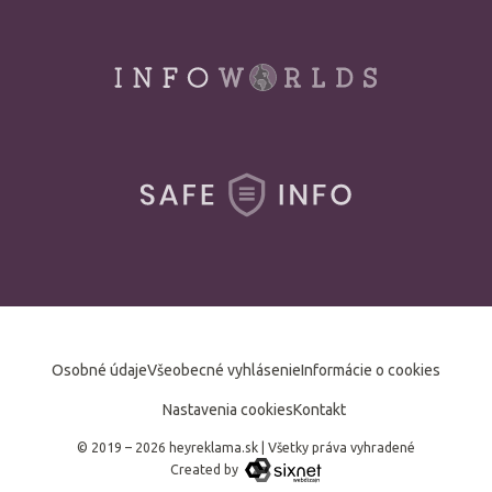
Osobné údaje
Všeobecné vyhlásenie
Informácie o cookies
Nastavenia cookies
Kontakt
© 2019 – 2026 heyreklama.sk
|
Všetky práva vyhradené
Created by