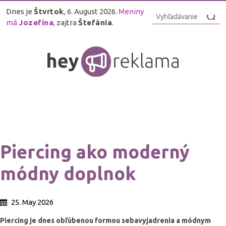
Dnes je
Štvrtok
, 6. August 2026.
Meniny
má
Jozefína
, zajtra
Štefánia
.
Piercing ako moderný
módny doplnok
25. May 2026
Piercing je dnes obľúbenou formou sebavyjadrenia a módnym