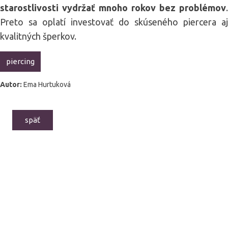
starostlivosti vydržať mnoho rokov bez problémov
.
Preto sa oplatí investovať do skúseného piercera aj
kvalitných šperkov.
piercing
Autor:
Ema Hurtuková
späť