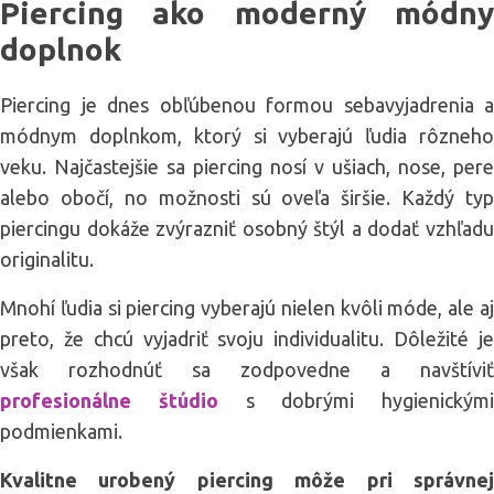
Piercing ako moderný módny
doplnok
Piercing je dnes obľúbenou formou sebavyjadrenia a
módnym doplnkom, ktorý si vyberajú ľudia rôzneho
veku. Najčastejšie sa piercing nosí v ušiach, nose, pere
alebo obočí, no možnosti sú oveľa širšie. Každý typ
piercingu dokáže zvýrazniť osobný štýl a dodať vzhľadu
originalitu.
Mnohí ľudia si piercing vyberajú nielen kvôli móde, ale aj
preto, že chcú vyjadriť svoju individualitu. Dôležité je
však rozhodnúť sa zodpovedne a navštíviť
profesionálne štúdio
s dobrými hygienickými
podmienkami.
Kvalitne urobený piercing môže pri správnej