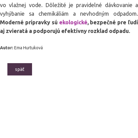
vo vlažnej vode. Dôležité je pravidelné dávkovanie a
vyhýbanie sa chemikáliám a nevhodným odpadom.
Moderné prípravky sú
ekologické
, bezpečné pre ľudí
aj zvieratá a podporujú efektívny rozklad odpadu.
Autor:
Ema Hurtuková
späť