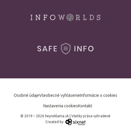
Osobné údaje
Všeobecné vyhlásenie
Informácie o cookies
Nastavenia cookies
Kontakt
© 2019 – 2026 heyreklama.sk
|
Všetky práva vyhradené
Created by