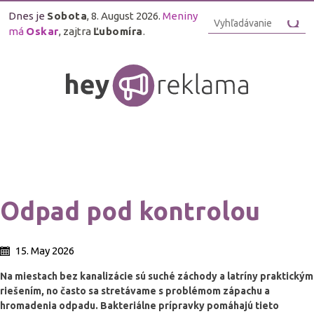
Dnes je
Sobota
, 8. August 2026.
Meniny
má
Oskar
, zajtra
Ľubomíra
.
Odpad pod kontrolou
15. May 2026
Na miestach bez kanalizácie sú suché záchody a latríny praktickým
riešením, no často sa stretávame s problémom zápachu a
hromadenia odpadu. Bakteriálne prípravky pomáhajú tieto