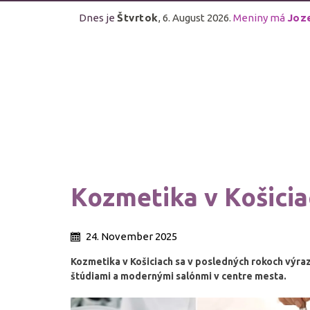
Dnes je
Štvrtok
, 6. August 2026.
Meniny má
Joz
Kozmetika v Košici
24. November 2025
Kozmetika v Košiciach sa v posledných rokoch výraz
štúdiami a modernými salónmi v centre mesta.