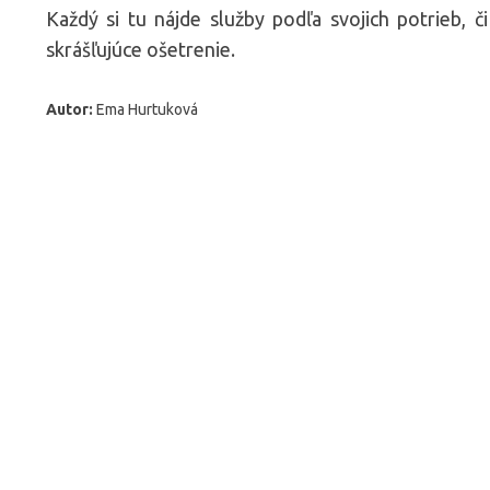
Každý si tu nájde služby podľa svojich potrieb, č
skrášľujúce ošetrenie.
Autor:
Ema Hurtuková