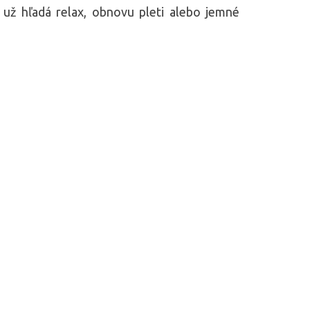
i už hľadá relax, obnovu pleti alebo jemné