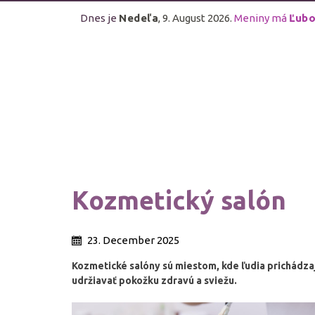
Dnes je
Nedeľa
, 9. August 2026.
Meniny má
Ľubo
Kozmetický salón
23. December 2025
Kozmetické salóny sú miestom, kde ľudia prichádzaj
udržiavať pokožku zdravú a sviežu.