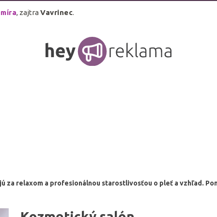
míra
, zajtra
Vavrinec
.
ú za relaxom a profesionálnou starostlivosťou o pleť a vzhľad. Pon
Kozmetický salón