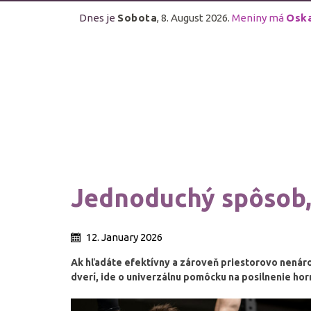
Dnes je
Sobota
, 8. August 2026.
Meniny má
Osk
Jednoduchý spôsob, 
12. January 2026
Ak hľadáte efektívny a zároveň priestorovo nenáro
dverí, ide o univerzálnu pomôcku na posilnenie horn