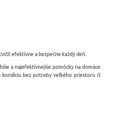
vičiť efektívne a bezpečne každý deň.
chšie a najefektívnejšie pomôcky na domáce
 a kondíciu bez potreby veľkého priestoru či