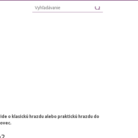
ide o klasickú hrazdu alebo praktickú hrazdu do
tovec.
u?