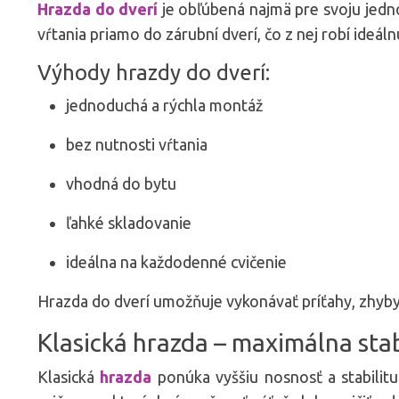
Hrazda do dverí
je obľúbená najmä pre svoju jedn
vŕtania priamo do zárubní dverí, čo z nej robí ideá
Výhody hrazdy do dverí:
jednoduchá a rýchla montáž
bez nutnosti vŕtania
vhodná do bytu
ľahké skladovanie
ideálna na každodenné cvičenie
Hrazda do dverí umožňuje vykonávať príťahy, zhyby, a
Klasická hrazda – maximálna stabi
Klasická
hrazda
ponúka vyššiu nosnosť a stabilitu