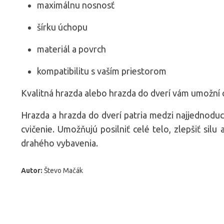
maximálnu nosnosť
šírku úchopu
materiál a povrch
kompatibilitu s vaším priestorom
Kvalitná hrazda alebo hrazda do dverí vám umožní c
Hrazda a hrazda do dverí patria medzi najjednodu
cvičenie. Umožňujú posilniť celé telo, zlepšiť silu
drahého vybavenia.
Autor:
Števo Mačák