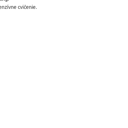
enzívne cvičenie.