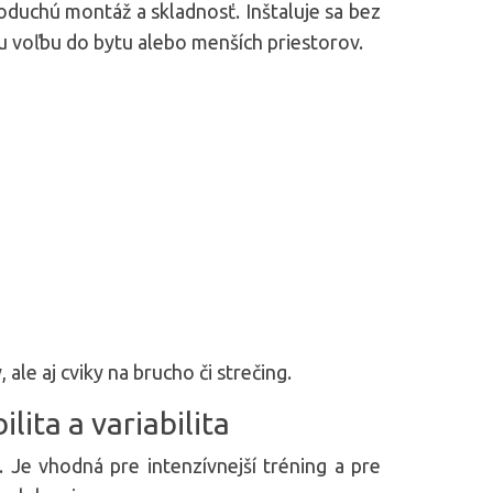
oduchú montáž a skladnosť. Inštaluje sa bez
lnu voľbu do bytu alebo menších priestorov.
le aj cviky na brucho či strečing.
lita a variabilita
. Je vhodná pre intenzívnejší tréning a pre