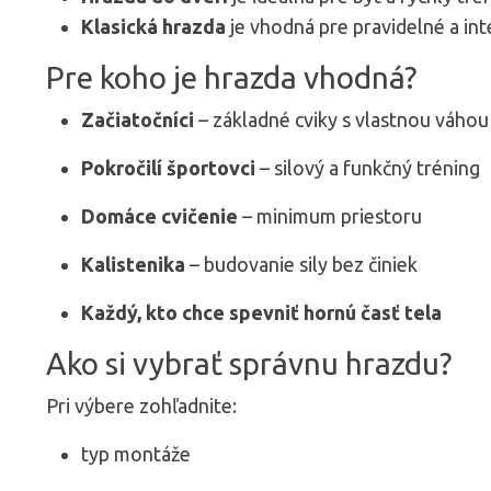
Klasická hrazda
je vhodná pre pravidelné a int
Pre koho je hrazda vhodná?
Začiatočníci
– základné cviky s vlastnou váhou
Pokročilí športovci
– silový a funkčný tréning
Domáce cvičenie
– minimum priestoru
Kalistenika
– budovanie sily bez činiek
Každý, kto chce spevniť hornú časť tela
Ako si vybrať správnu hrazdu?
Pri výbere zohľadnite:
typ montáže