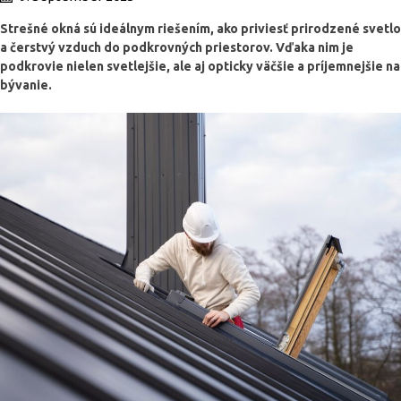
Strešné okná sú ideálnym riešením, ako priviesť prirodzené svetlo
a čerstvý vzduch do podkrovných priestorov. Vďaka nim je
podkrovie nielen svetlejšie, ale aj opticky väčšie a príjemnejšie na
bývanie.