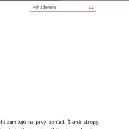
hí zamilujú na prvý pohľad. Šikmé stropy,