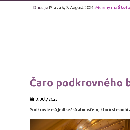
Dnes je
Piatok
, 7. August 2026.
Meniny má
Štef
Čaro podkrovného 
3. July 2025
Podkrovie má jedinečnú atmosféru, ktorú si mnohí 