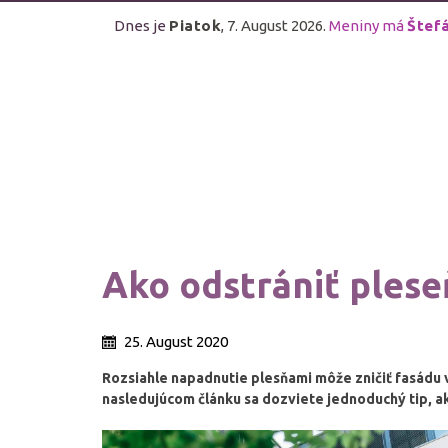
Dnes je
Piatok
, 7. August 2026.
Meniny má
Štef
Ako odstrániť plese
25. August 2020
Rozsiahle napadnutie plesňami môže zničiť fasádu vá
nasledujúcom článku sa dozviete jednoduchý tip, ak