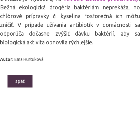
Bežná ekologická drogéria baktériám neprekáža, no
chlórové prípravky či kyselina fosforečná ich môžu
zničiť. V prípade užívania antibiotík v domácnosti sa
odporúča dočasne zvýšiť dávku baktérií, aby sa
biologická aktivita obnovila rýchlejšie.
Autor:
Ema Hurtuková
späť