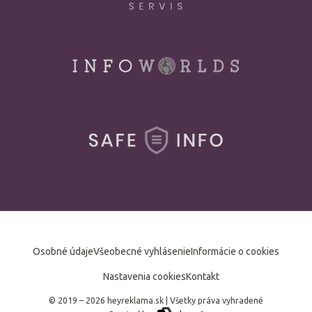
Osobné údaje
Všeobecné vyhlásenie
Informácie o cookies
Nastavenia cookies
Kontakt
© 2019 – 2026 heyreklama.sk
|
Všetky práva vyhradené