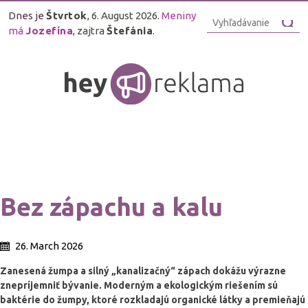
Dnes je
Štvrtok
, 6. August 2026.
Meniny
má
Jozefína
, zajtra
Štefánia
.
Bez zápachu a kalu
26. March 2026
Zanesená žumpa a silný „kanalizačný“ zápach dokážu výrazne
znepríjemniť bývanie. Moderným a ekologickým riešením sú
baktérie do žumpy, ktoré rozkladajú organické látky a premieňajú