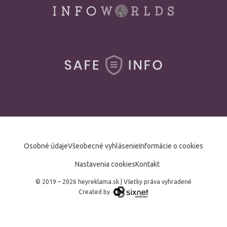
Osobné údaje
Všeobecné vyhlásenie
Informácie o cookies
Nastavenia cookies
Kontakt
© 2019 – 2026 heyreklama.sk
|
Všetky práva vyhradené
Created by