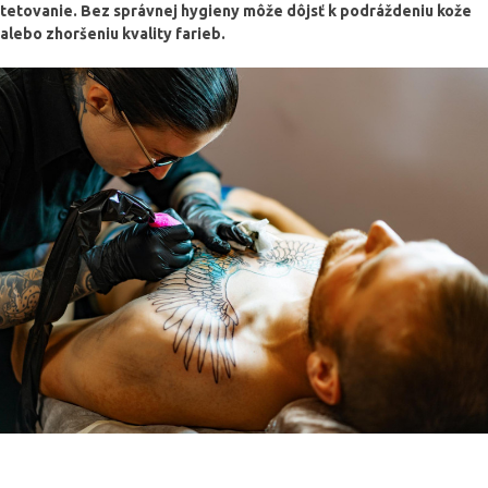
tetovanie. Bez správnej hygieny môže dôjsť k podráždeniu kože
alebo zhoršeniu kvality farieb.