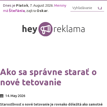
Dnes je
Piatok
, 7. August 2026.
Meniny
má
Štefánia
, zajtra
Oskar
.
Ako sa správne starať o
nové tetovanie
14. May 2026
Starostlivosť o nové tetovanie je rovnako dôležitá ako samotné